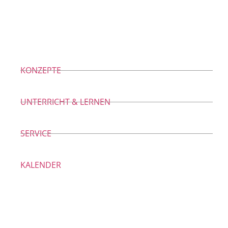
KONZEPTE
UNTERRICHT & LERNEN
SERVICE
KALENDER