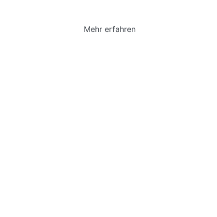
erforschen und …
Mehr erfahren