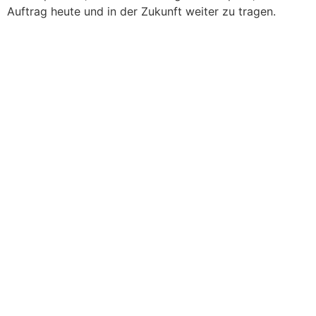
Auftrag heute und in der Zukunft weiter zu tragen.
Leitbild
„Die Wahrheit und die Gerechtigkeit. Beide zu