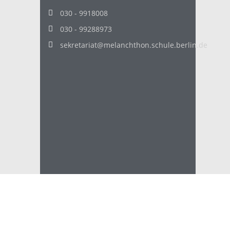
030 - 9918008
030 - 99288973
sekretariat@melanchthon.schule.berlin.de