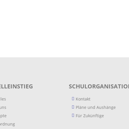
LLEINSTIEG
SCHULORGANISATIO
lles
Kontakt
uns
Pläne und Aushänge
pte
Für Zukünftige
ordnung