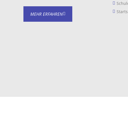
Schul
Starts
MEHR ERFAHREN