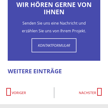
WIR HÖREN GERNE VON
IHNEN
Senden Sie uns eine Nachricht und
erzählen Sie uns von Ihrem Projekt.
KONTAKTFORMULAR
WEITERE EINTRÄGE
VORIGER
NÄCHSTER