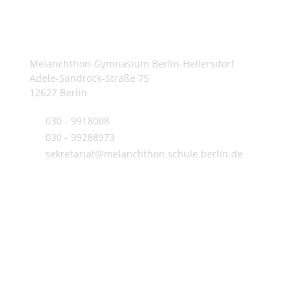
Kontakt
Melanchthon-Gymnasium Berlin-Hellersdorf
Adele-Sandrock-Straße 75
12627 Berlin
030 - 9918008
030 - 99288973
sekretariat@melanchthon.schule.berlin.de