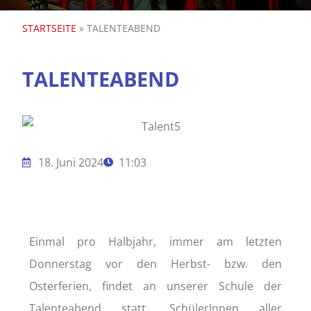
STARTSEITE
»
TALENTEABEND
TALENTEABEND
18. Juni 2024
11:03
Einmal pro Halbjahr, immer am letzten
Donnerstag vor den Herbst- bzw. den
Osterferien, findet an unserer Schule der
Talenteabend statt. SchülerInnen aller