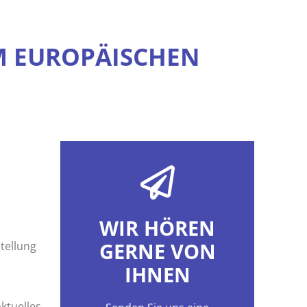
M EUROPÄISCHEN
WIR HÖREN
GERNE VON
tellung
IHNEN
ktuelles