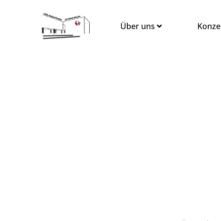
Über uns
Konze