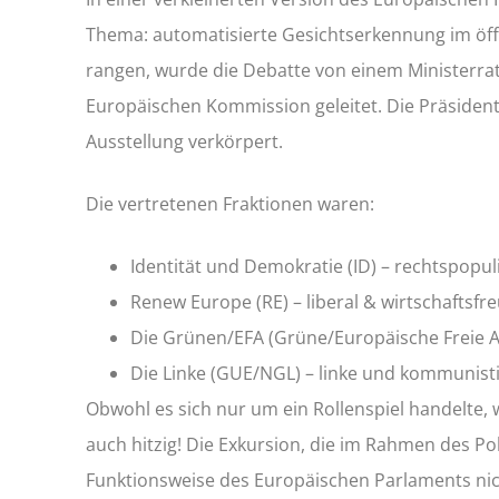
Thema: automatisierte Gesichtserkennung im öf
rangen, wurde die Debatte von einem Ministerrat
Europäischen Kommission geleitet. Die Präsiden
Ausstellung verkörpert.
Die vertretenen Fraktionen waren:
Identität und Demokratie (ID) – rechtspopul
Renew Europe (RE) – liberal & wirtschaftsfr
Die Grünen/EFA (Grüne/Europäische Freie All
Die Linke (GUE/NGL) – linke und kommunist
Obwohl es sich nur um ein Rollenspiel handelte, 
auch hitzig! Die Exkursion, die im Rahmen des Poli
Funktionsweise des Europäischen Parlaments nich