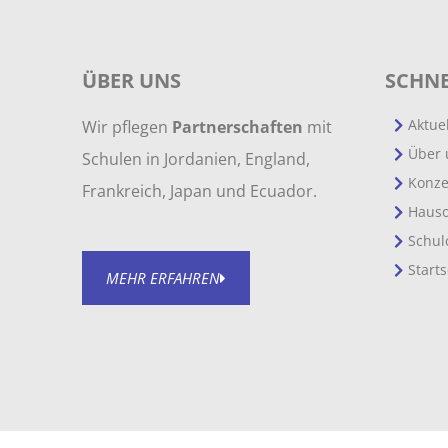
ÜBER UNS
SCHNE
Aktue
Wir pflegen
Partnerschaften
mit
Über 
Schulen in Jordanien, England,
Konze
Frankreich, Japan und Ecuador.
Haus
Schul
Starts
MEHR ERFAHREN