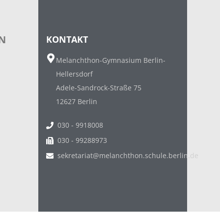
N
KONTAKT
Melanchthon-Gymnasium Berlin-
Hellersdorf
Adele-Sandrock-Straße 75
12627 Berlin
030 - 9918008
030 - 99288973
sekretariat@melanchthon.schule.berlin.de