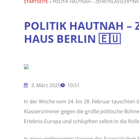
STARTSEITE
»
POLITIK HAUTNAH – ZEHNTKLÄSSLER*INN
POLITIK HAUTNAH –
HAUS BERLIN 🇪🇺
3. März 2025
10:51
In der Woche vom 24. bis 28. Februar tauschten
Klassenzimmer gegen die große politische Bühne
Erlebnis Europa und schlüpften selbst in die Roll
In einer verkleinerten Version des Europäischen 