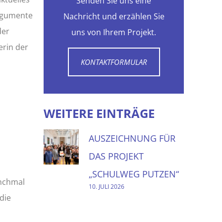
Senden Sie uns eine
Argumente
Nachricht und erzählen Sie
der
uns von Ihrem Projekt.
erin der
KONTAKTFORMULAR
WEITERE EINTRÄGE
AUSZEICHNUNG FÜR
DAS PROJEKT
„SCHULWEG PUTZEN“
anchmal
10. JULI 2026
 die