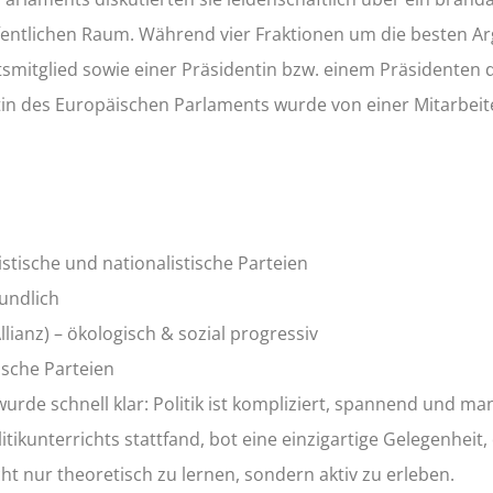
fentlichen Raum. Während vier Fraktionen um die besten 
smitglied sowie einer Präsidentin bzw. einem Präsidenten 
tin des Europäischen Parlaments wurde von einer Mitarbeit
istische und nationalistische Parteien
eundlich
ianz) – ökologisch & sozial progressiv
ische Parteien
wurde schnell klar: Politik ist kompliziert, spannend und m
tikunterrichts stattfand, bot eine einzigartige Gelegenheit,
t nur theoretisch zu lernen, sondern aktiv zu erleben.